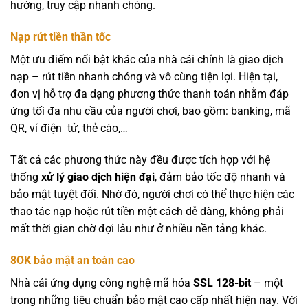
hướng, truy cập nhanh chóng.
Nạp rút tiền thần tốc
Một ưu điểm nổi bật khác của nhà cái chính là giao dịch
nạp – rút tiền nhanh chóng và vô cùng tiện lợi. Hiện tại,
đơn vị hỗ trợ đa dạng phương thức thanh toán nhằm đáp
ứng tối đa nhu cầu của người chơi, bao gồm: banking, mã
QR, ví điện tử, thẻ cào,…
Tất cả các phương thức này đều được tích hợp với hệ
thống
xử lý giao dịch hiện đại
, đảm bảo tốc độ nhanh và
bảo mật tuyệt đối. Nhờ đó, người chơi có thể thực hiện các
thao tác nạp hoặc rút tiền một cách dễ dàng, không phải
mất thời gian chờ đợi lâu như ở nhiều nền tảng khác.
8OK bảo mật an toàn cao
Nhà cái ứng dụng công nghệ mã hóa
SSL 128-bit
– một
trong những tiêu chuẩn bảo mật cao cấp nhất hiện nay. Với