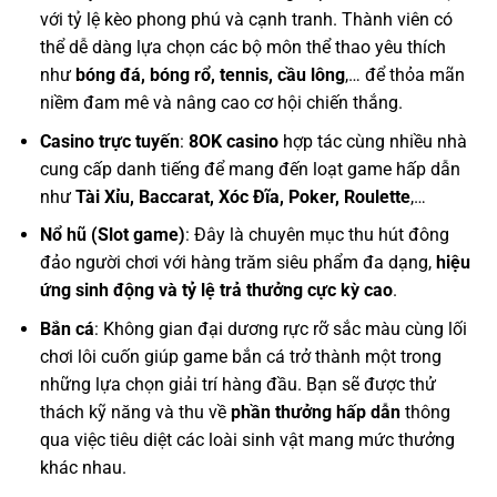
với tỷ lệ kèo phong phú và cạnh tranh. Thành viên có
thể dễ dàng lựa chọn các bộ môn thể thao yêu thích
như
bóng đá, bóng rổ, tennis, cầu lông
,… để thỏa mãn
niềm đam mê và nâng cao cơ hội chiến thắng.
Casino trực tuyến
:
8OK casino
hợp tác cùng nhiều nhà
cung cấp danh tiếng để mang đến loạt game hấp dẫn
như
Tài Xỉu, Baccarat, Xóc Đĩa, Poker, Roulette
,…
Nổ hũ (Slot game)
: Đây là chuyên mục thu hút đông
đảo người chơi với hàng trăm siêu phẩm đa dạng,
hiệu
ứng sinh động và tỷ lệ trả thưởng cực kỳ cao
.
Bắn cá
: Không gian đại dương rực rỡ sắc màu cùng lối
chơi lôi cuốn giúp game bắn cá trở thành một trong
những lựa chọn giải trí hàng đầu. Bạn sẽ được thử
thách kỹ năng và thu về
phần thưởng hấp dẫn
thông
qua việc tiêu diệt các loài sinh vật mang mức thưởng
khác nhau.