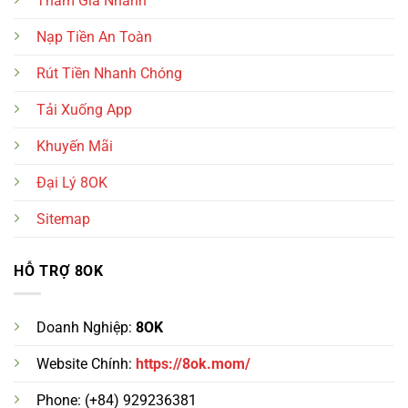
Tham Gia Nhanh
Nạp Tiền An Toàn
Rút Tiền Nhanh Chóng
Tải Xuống App
Khuyến Mãi
Đại Lý 8OK
Sitemap
HỖ TRỢ 8OK
Doanh Nghiệp:
8OK
Website Chính:
https://8ok.mom/
Phone: (+84) 929236381