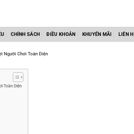
ỆU
CHÍNH SÁCH
ĐIỀU KHOẢN
KHUYẾN MÃI
LIÊN H
i Người Chơi Toàn Diện
i Toàn Diện