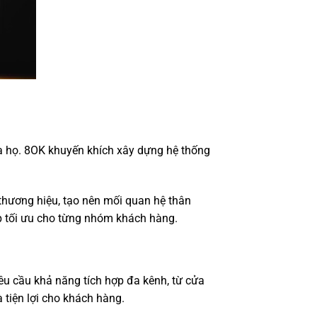
a họ. 8OK khuyến khích xây dựng hệ thống
thương hiệu, tạo nên mối quan hệ thân
p tối ưu cho từng nhóm khách hàng.
êu cầu khả năng tích hợp đa kênh, từ cửa
 tiện lợi cho khách hàng.