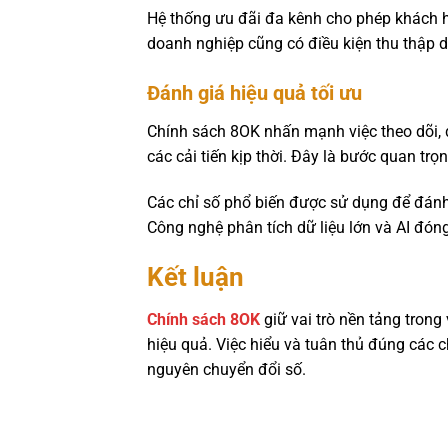
Hệ thống ưu đãi đa kênh cho phép khách hà
doanh nghiệp cũng có điều kiện thu thập d
Đánh giá hiệu quả tối ưu
Chính sách 8OK nhấn mạnh việc theo dõi, 
các cải tiến kịp thời. Đây là bước quan tr
Các chỉ số phổ biến được sử dụng để đánh 
Công nghệ phân tích dữ liệu lớn và AI đóng 
Kết luận
Chính sách 8OK
giữ vai trò nền tảng trong
hiệu quả. Việc hiểu và tuân thủ đúng các 
nguyên chuyển đổi số.