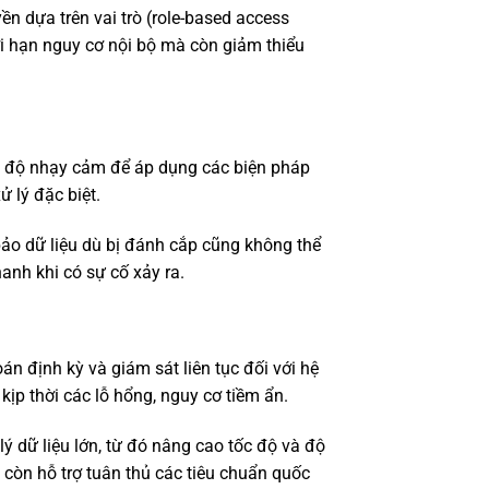
n dựa trên vai trò (role-based access
iới hạn nguy cơ nội bộ mà còn giảm thiểu
c độ nhạy cảm để áp dụng các biện pháp
ử lý đặc biệt.
bảo dữ liệu dù bị đánh cắp cũng không thể
anh khi có sự cố xảy ra.
n định kỳ và giám sát liên tục đối với hệ
kịp thời các lỗ hổng, nguy cơ tiềm ẩn.
lý dữ liệu lớn, từ đó nâng cao tốc độ và độ
còn hỗ trợ tuân thủ các tiêu chuẩn quốc