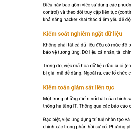
Điều này bao gồm việc sử dụng các phương 
control) và theo dõi truy cập liên tục (co
khả năng hacker khai thác điểm yếu để độ
Kiểm soát nghiêm ngặt dữ liệu
Không phải tất cả dữ liệu đều có mức độ 
bảo vệ tương ứng. Dữ liệu cá nhân, tài chí
Trong đó, việc mã hóa dữ liệu đầu cuối (e
bị giải mã dễ dàng. Ngoài ra, các tổ chức 
Kiểm toán giám sát liên tục
Một trong những điểm nổi bật của chính sá
thống hạ tầng IT. Thông qua các báo cáo chi
Đặc biệt, việc ứng dụng trí tuệ nhân tạo v
chính xác trong phản hồi sự cố. Phương p