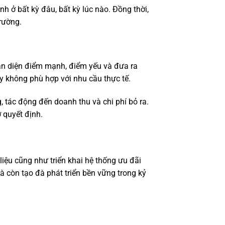
h ở bất kỳ đâu, bất kỳ lúc nào. Đồng thời,
rường.
ận diện điểm mạnh, điểm yếu và đưa ra
ay không phù hợp với nhu cầu thực tế.
 tác động đến doanh thu và chi phí bỏ ra.
ợ quyết định.
liệu cũng như triển khai hệ thống ưu đãi
à còn tạo đà phát triển bền vững trong kỷ