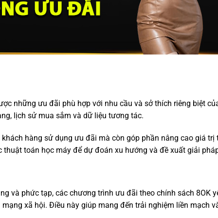
 những ưu đãi phù hợp với nhu cầu và sở thích riêng biệt củ
àng, lịch sử mua sắm và dữ liệu tương tác.
 khách hàng sử dụng ưu đãi mà còn góp phần nâng cao giá trị 
ác thuật toán học máy để dự đoán xu hướng và đề xuất giải phá
ng và phức tạp, các chương trình ưu đãi theo chính sách 8OK y
n mạng xã hội. Điều này giúp mang đến trải nghiệm liền mạch và