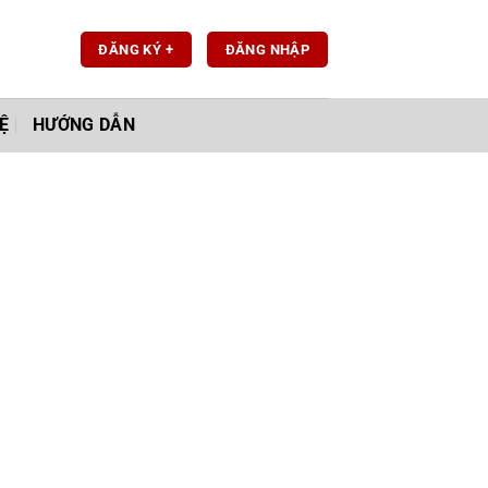
ĐĂNG KÝ +
ĐĂNG NHẬP
Ệ
HƯỚNG DẪN