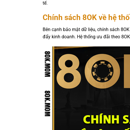
tế.
Chính sách 8OK về hệ thố
Bên cạnh bảo mật dữ liệu, chính sách 8O
đẩy kinh doanh. Hệ thống ưu đãi theo 8OK 