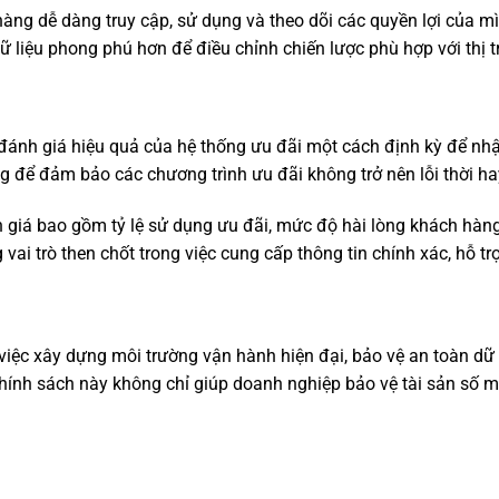
ng dễ dàng truy cập, sử dụng và theo dõi các quyền lợi của mìn
ữ liệu phong phú hơn để điều chỉnh chiến lược phù hợp với thị t
đánh giá hiệu quả của hệ thống ưu đãi một cách định kỳ để nh
ọng để đảm bảo các chương trình ưu đãi không trở nên lỗi thời h
giá bao gồm tỷ lệ sử dụng ưu đãi, mức độ hài lòng khách hàng,
vai trò then chốt trong việc cung cấp thông tin chính xác, hỗ tr
 việc xây dựng môi trường vận hành hiện đại, bảo vệ an toàn dữ 
chính sách này không chỉ giúp doanh nghiệp bảo vệ tài sản số m