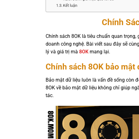
Kết luận
Chính Sác
Chính sách 8OK là tiêu chuẩn quan trọng, 
doanh công nghệ. Bài viết sau đây sẽ cùng
lý và giá trị mà
8OK
mang lại.
Chính sách 8OK bảo mật d
Bảo mật dữ liệu luôn là vấn đề sống còn đối
8OK về bảo mật dữ liệu không chỉ giúp ngă
tác.