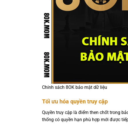
Chính sách 8OK bảo mật dữ liệu
Tối ưu hóa quyền truy cập
Quyền truy cập là điểm then chốt trong bả
thống có quyền hạn phù hợp mới được tiếp