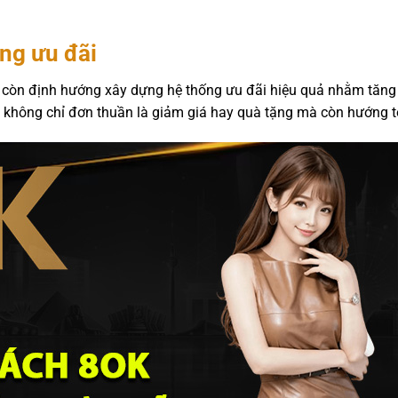
ng ưu đãi
K còn định hướng xây dựng hệ thống ưu đãi hiệu quả nhằm tăng
không chỉ đơn thuần là giảm giá hay quà tặng mà còn hướng tới t