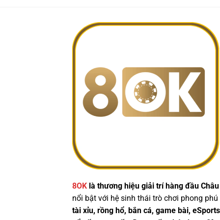
8OK
là thương hiệu giải trí hàng đầu Châu
nổi bật với hệ sinh thái trò chơi phong phú
tài xỉu, rồng hổ, bắn cá, game bài, eSports