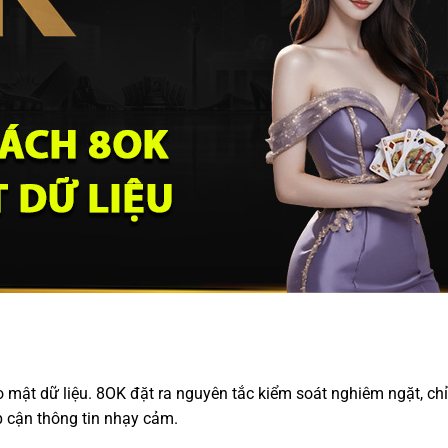
o mật dữ liệu. 8OK đặt ra nguyên tắc kiểm soát nghiêm ngặt, c
 cận thông tin nhạy cảm.